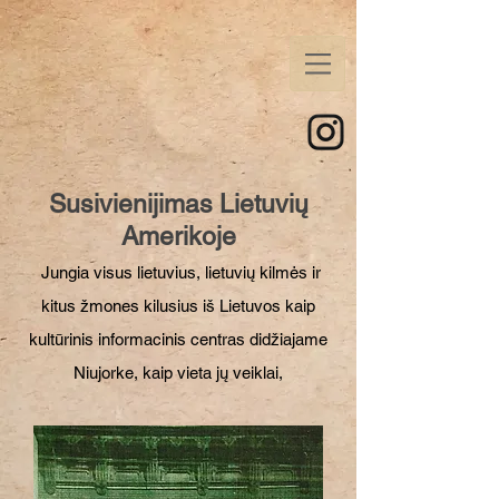
Susivienijimas Lietuvių
Amerikoje
Jungia visus lietuvius, lietuvių kilmės ir
kitus žmones kilusius iš Lietuvos kaip
kultūrinis informacinis centras didžiajame
Niujorke, kaip vieta jų veiklai,