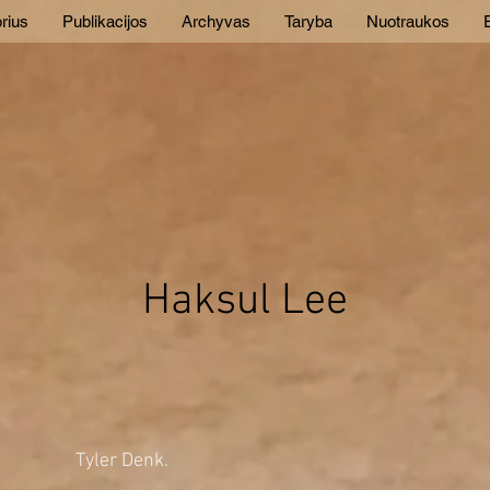
rius
Publikacijos
Archyvas
Taryba
Nuotraukos
E
Haksul Lee
Tyler Denk.