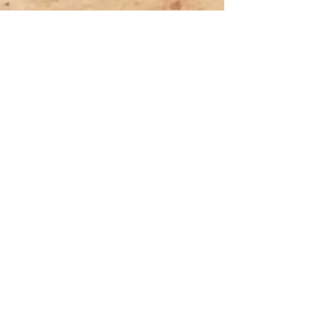
Previous
Next
Tyler Denk.