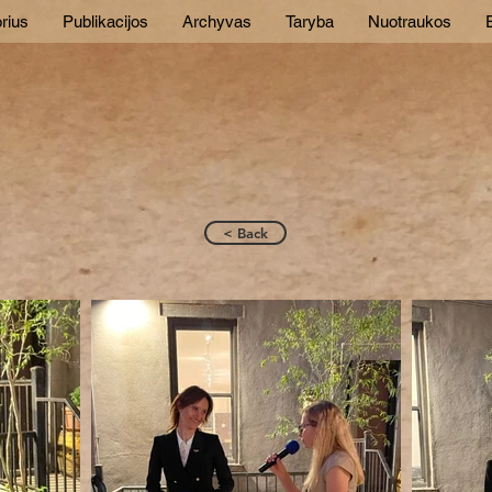
rius
Publikacijos
Archyvas
Taryba
Nuotraukos
E
< Back