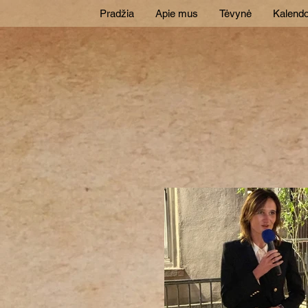
Pradžia
Apie mus
Tėvynė
Kalendo