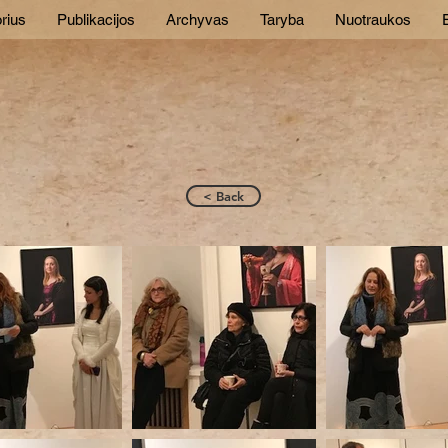
rius
Publikacijos
Archyvas
Taryba
Nuotraukos
E
< Back