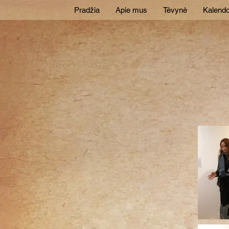
Pradžia
Apie mus
Tėvynė
Kalendo